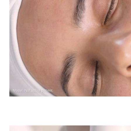
Model. Not actual patient.