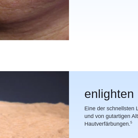
enlighten
Eine der schnellsten
und von gutartigen A
5
Hautverfärbungen.