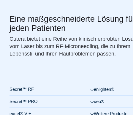
Eine maßgeschneiderte Lösung fü
jeden Patienten
Cutera bietet eine Reihe von klinisch erprobten Lös
vom Laser bis zum RF-Microneedling, die zu Ihrem
Lebensstil und Ihren Hautproblemen passen.
Secret™ RF
enlighten®
Secret™ PRO
xeo®
excel® V +
Weitere Produkte