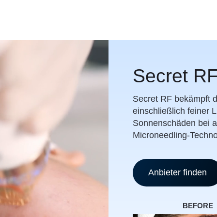
Secret R
Secret RF bekämpft d
einschließlich feiner
Sonnenschäden bei al
Microneedling-Techno
Anbieter finden
BEFORE