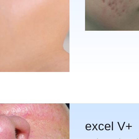
excel V+