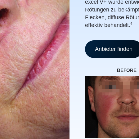
excel V+ wurde entwi
Rötungen zu bekämpfe
Flecken, diffuse Rötu
4
effektiv behandelt.
Anbieter finden
BEFORE