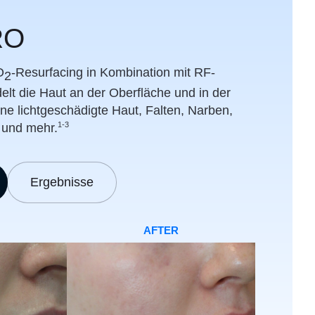
RO
O
-Resurfacing in Kombination mit RF-
2
lt die Haut an der Oberfläche und in der
tene lichtgeschädigte Haut, Falten, Narben,
1-3
n und mehr.
Ergebnisse
AFTER