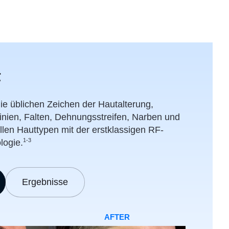
F
ie üblichen Zeichen der Hautalterung,
 Linien, Falten, Dehnungsstreifen, Narben und
len Hauttypen mit der erstklassigen RF-
1-3
logie.
Ergebnisse
AFTER