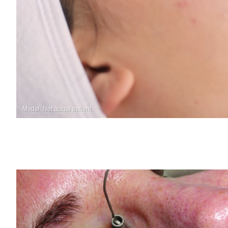
Model. Not actual patient.