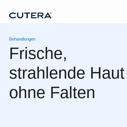
Skip to main content
Behandlungen
Frische,
strahlende Haut
ohne Falten