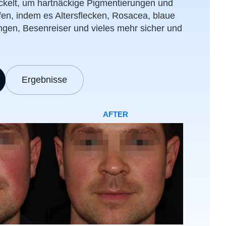
ckelt, um hartnäckige Pigmentierungen und
n, indem es Altersflecken, Rosacea, blaue
ngen, Besenreiser und vieles mehr sicher und
Ergebnisse
AFTER