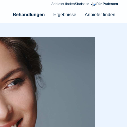
|
Anbieter finden
Startseite
Für Patienten
Behandlungen
Ergebnisse
Anbieter finden