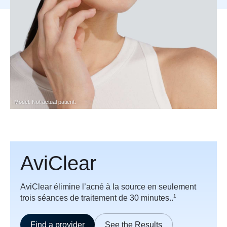
Model. Not actual patient.
AviClear
AviClear élimine l’acné à la source en seulement
1
trois séances de traitement de 30 minutes..
Find a provider
See the Results