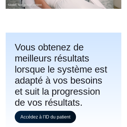
Model. Not actual patient.
Vous obtenez de
meilleurs résultats
lorsque le système est
adapté à vos besoins
et suit la progression
de vos résultats.
Accédez à l'ID du patient