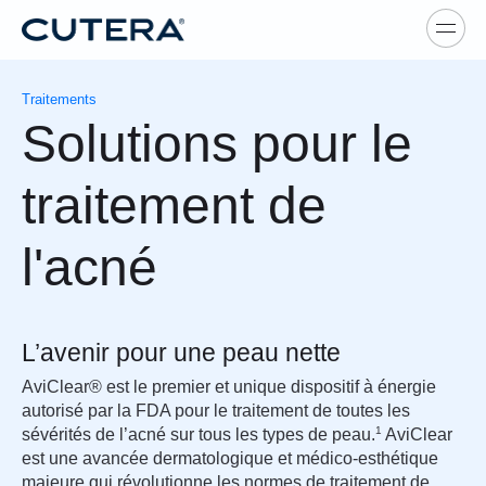
Skip to main content
Traitements
Solutions pour le
traitement de
l'acné
L’avenir pour une peau nette
AviClear® est le premier et unique dispositif à énergie
autorisé par la FDA pour le traitement de toutes les
1
sévérités de l’acné sur tous les types de peau.
AviClear
est une avancée dermatologique et médico-esthétique
majeure qui révolutionne les normes de traitement de