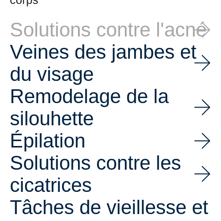
corps
Solutions contre l'acné
Veines des jambes et
du visage
Remodelage de la
silouhette
Épilation
Solutions contre les
cicatrices
Tâches de vieillesse et