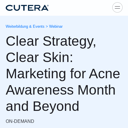
Skip to main content
Weiterbildung & Events
>
Webinar
Clear Strategy,
Clear Skin:
Marketing for Acne
Awareness Month
and Beyond
ON-DEMAND